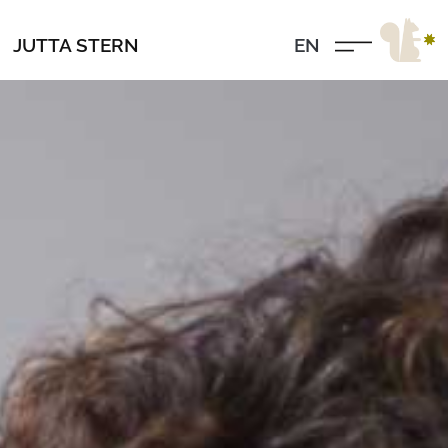
EN
JUTTA STERN