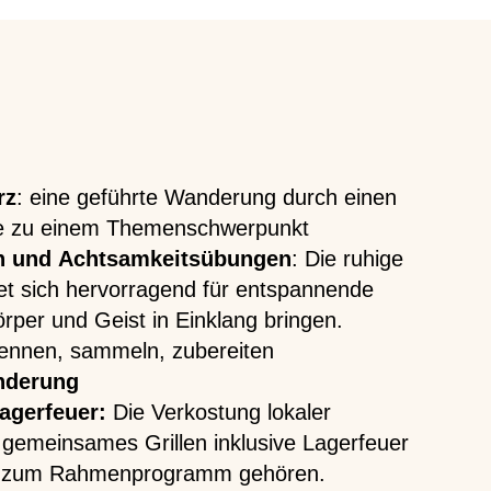
rz
: eine geführte Wanderung durch einen
de zu einem Themenschwerpunkt
on und Achtsamkeitsübungen
: Die ruhige
et sich hervorragend für entspannende
Körper und Geist in Einklang bringen.
ennen, sammeln, zubereiten
nderung
agerfeuer:
Die Verkostung lokaler
in gemeinsames Grillen inklusive Lagerfeuer
ls zum Rahmenprogramm gehören.