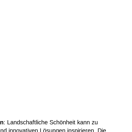
on
: Landschaftliche Schönheit kann zu
d innovativen Lösungen inspirieren. Die