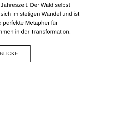
 Jahreszeit. Der Wald selbst
 sich im stetigen Wandel und ist
e perfekte Metapher für
hmen in der Transformation.
NBLICKE