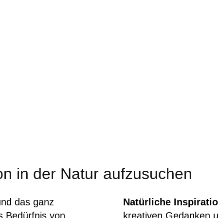
ion in der Natur aufzusuchen
und das ganz
Natürliche Inspirati
 Bedürfnis von
kreativen Gedanken un