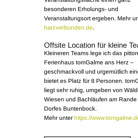
besonderen Erholungs- und
Veranstaltungsort ergeben. Mehr un
harzverbunden.de
.
Offsite Location für kleine T
Kleineren Teams lege ich das pitto
Ferienhaus tomGalme ans Herz –
geschmackvoll und urgemütlich eing
bietet es Platz für 8 Personen. to
liegt sehr ruhig, umgeben von Wäld
Wiesen und Bachläufen am Rande
Dorfes Buntenbock.
Mehr unter
https://www.tomgalme.d