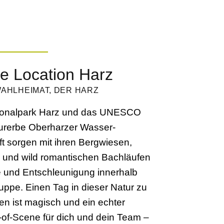
te Location Harz
WAHLHEIMAT, DER HARZ
ionalpark Harz und das UNESCO
turerbe Oberharzer Wasser­
ft sorgen mit ihren Bergwiesen,
 und wild romantischen Bachläufen
e und Entschleunigung innerhalb
uppe. Einen Tag in dieser Natur zu
en ist magisch und ein echter
of-Scene für dich und dein Team –