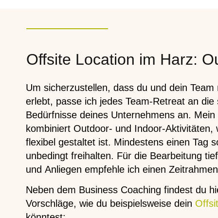
Offsite Location im Harz: Ou
Um sicherzustellen, dass du und dein Team 
erlebt, passe ich jedes Team-Retreat an die 
Bedürfnisse deines Unternehmens an. Mein
kombiniert Outdoor- und Indoor-Aktivitäten,
flexibel gestaltet ist. Mindestens einen Tag s
unbedingt freihalten. Für die Bearbeitung t
und Anliegen empfehle ich einen Zeitrahme
Neben dem Business Coaching findest du hie
Vorschläge, wie du beispielsweise dein
Offsi
könntest: