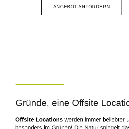
ANGEBOT ANFORDERN
Gründe, eine Offsite Locat
Offsite Locations
werden immer beliebter 
besonders im Grünen! Die Natur spiegelt das