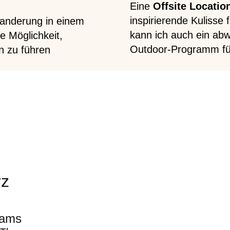
Eine
Offsite Locatio
inspirierende Kulisse
Wanderung in einem
kann ich auch ein ab
 Möglichkeit,
Outdoor-Programm für
 zu führen
rz
eams